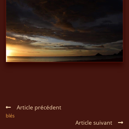
Article précédent
blés
Article suivant