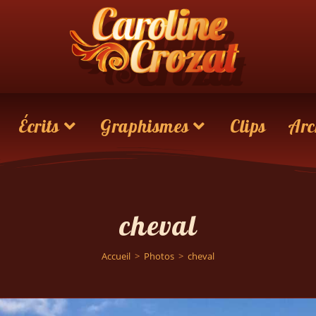
Écrits
Graphismes
Clips
Arc
cheval
Accueil
>
Photos
>
cheval