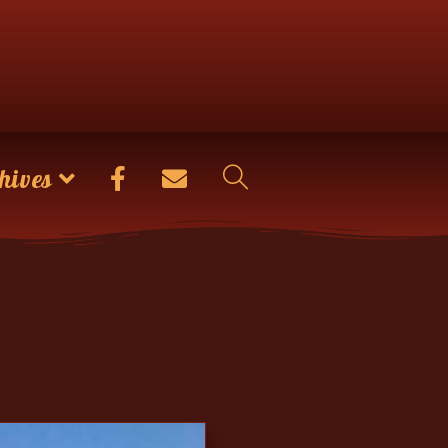
hives