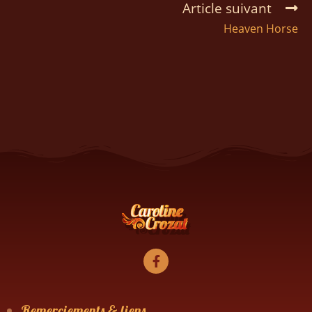
Article suivant
Heaven Horse
Remerciements & liens