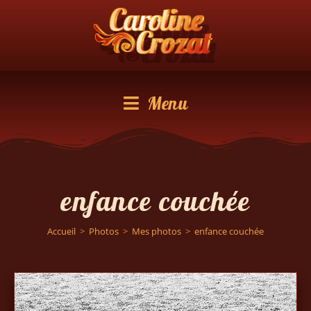
Menu
enfance couchée
Accueil
>
Photos
>
Mes photos
>
enfance couchée