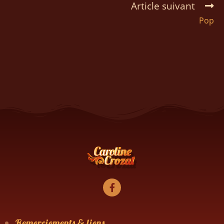
Article suivant
Pop
Remerciements & liens